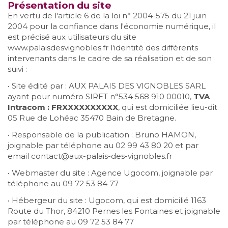
Présentation du site
En vertu de l'article 6 de la loi n° 2004-575 du 21 juin
2004 pour la confiance dans l'économie numérique, il
est précisé aux utilisateurs du site
www.palaisdesvignobles.fr l'identité des différents
intervenants dans le cadre de sa réalisation et de son
suivi :
• Site édité par : AUX PALAIS DES VIGNOBLES SARL
ayant pour numéro SIRET n°534 568 910 00010,
TVA
Intracom : FRXXXXXXXXXX
, qui est domiciliée lieu-dit
05 Rue de Lohéac 35470 Bain de Bretagne.
• Responsable de la publication : Bruno HAMON,
joignable par téléphone au 02 99 43 80 20 et par
email contact@aux-palais-des-vignobles.fr
• Webmaster du site : Agence Ugocom, joignable par
téléphone au 09 72 53 84 77
• Hébergeur du site : Ugocom, qui est domicilié 1163
Route du Thor, 84210 Pernes les Fontaines et joignable
par téléphone au 09 72 53 84 77