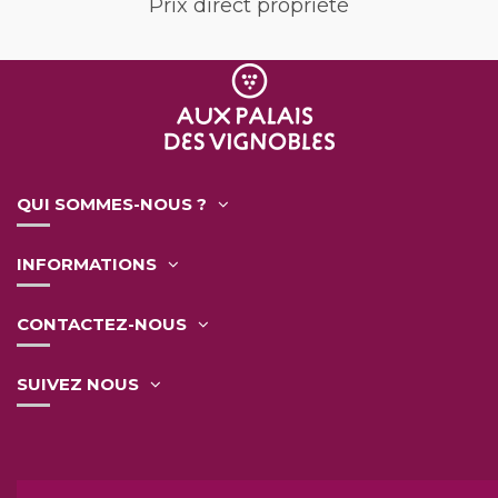
Prix direct propriété
QUI SOMMES-NOUS ?
INFORMATIONS
CONTACTEZ-NOUS
SUIVEZ NOUS
L'abus d'alcool est dangereux pour la santé.
A