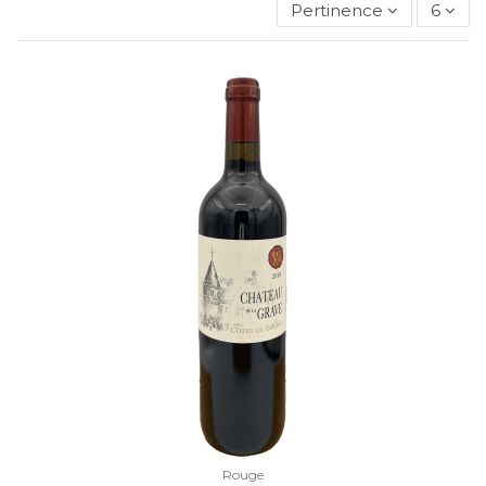
Pertinence
6
Rouge