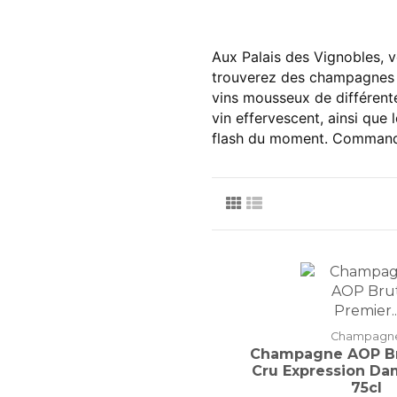
Aux Palais des Vignobles, 
trouverez des champagnes d
vins mousseux de différent
vin effervescent, ainsi que
flash du moment. Commandez 
Champagn
Champagne AOP Br
Cru Expression Da
75cl