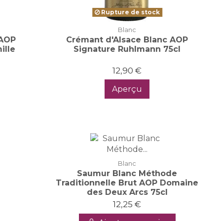
Rupture de stock
Blanc
 AOP
Crémant d'Alsace Blanc AOP
ille
Signature Ruhlmann 75cl
12,90 €
Aperçu
Blanc
Saumur Blanc Méthode
Traditionnelle Brut AOP Domaine
des Deux Arcs 75cl
12,25 €