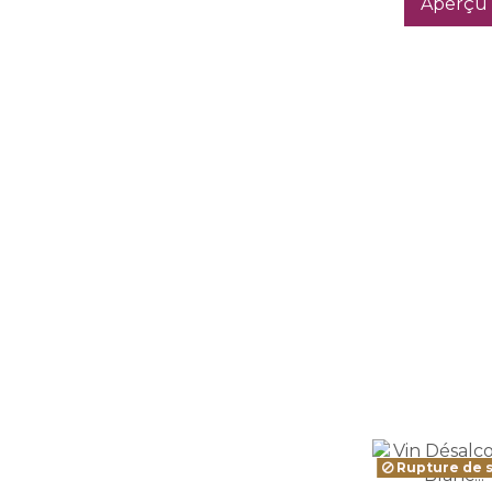
Aperçu
Rupture de 