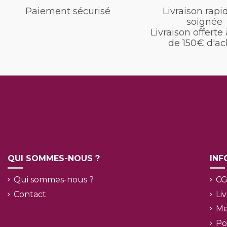
Paiement sécurisé
Livraison rapi
soignée
Livraison offerte 
de 150€ d'ac
QUI SOMMES-NOUS ?
INF
Qui sommes-nous ?
C
Contact
Li
Me
Po