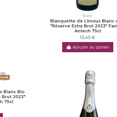
Blanc
Blanquette de Limoux Blanc
"Réserve Extra Brut 2023" Fam
Antech 75cl
13,40 €
Ajouter au panier
stock
 Blanc Bio
 Brut 2023"
h 75cl