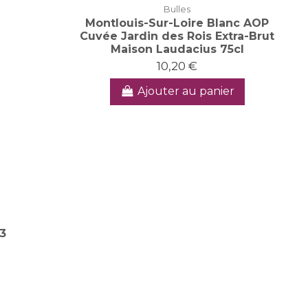
Bulles
Montlouis-Sur-Loire Blanc AOP
Cuvée Jardin des Rois Extra-Brut
Maison Laudacius 75cl
10,20 €
Ajouter au panier
3