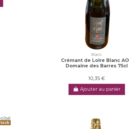
Blanc
Crémant de Loire Blanc A
Domaine des Barres 75cl
10,35 €
Ajouter au panier
stock