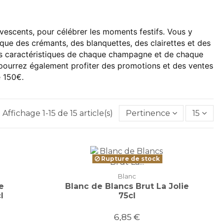
vescents, pour célébrer les moments festifs. Vous y
que des crémants, des blanquettes, des clairettes et des
les caractéristiques de chaque champagne et de chaque
s pourrez également profiter des promotions et des ventes
e 150€.
Affichage 1-15 de 15 article(s)
Pertinence
15
Rupture de stock
Blanc
e
Blanc de Blancs Brut La Jolie
l
75cl
6,85 €