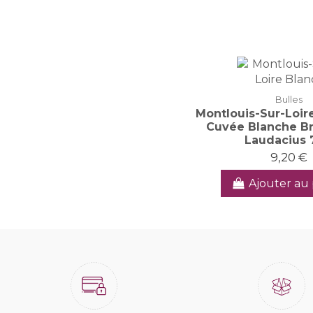
Bulles
Montlouis-Sur-Loir
Cuvée Blanche Br
Laudacius 
9,20 €
Ajouter au 