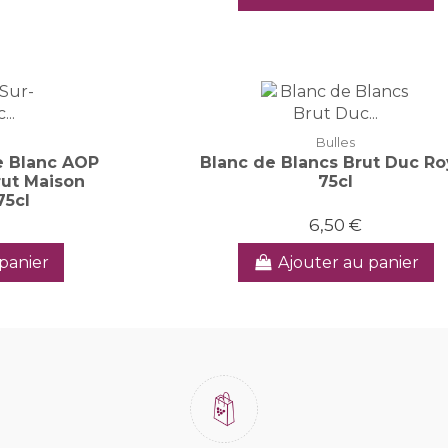
Bulles
e Blanc AOP
Blanc de Blancs Brut Duc Ro
ut Maison
75cl
75cl
6,50 €
panier
Ajouter au panier