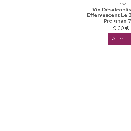
Blanc
Vin Désalcooli
Effervescent Le 
Preignan 7
9,60 €
Aperçu