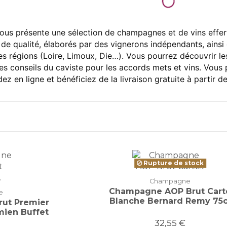
vous présente une sélection de champagnes et de vins effer
e qualité, élaborés par des vignerons indépendants, ainsi 
es régions (Loire, Limoux, Die…). Vous pourrez découvrir 
 les conseils du caviste pour les accords mets et vins. Vou
en ligne et bénéficiez de la livraison gratuite à partir d
Rupture de stock
Champagne
Champagne AOP Brut Cart
e
Blanche Bernard Remy 75c
ut Premier
mien Buffet
32,55 €