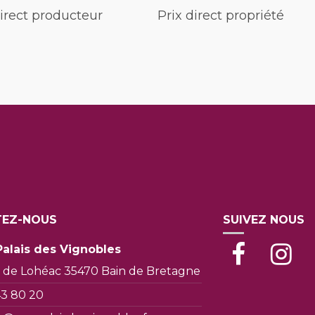
irect producteur
Prix direct propriété
EZ-NOUS
SUIVEZ NOUS
Palais des Vignobles
 de Lohéac 35470 Bain de Bretagne
43 80 20