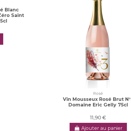
sé Blanc
Zéro Saint
5cl
Rosé
Vin Mousseux Rosé Brut N°
Domaine Eric Gelly 75cl
11,90 €
Ajouter au panier