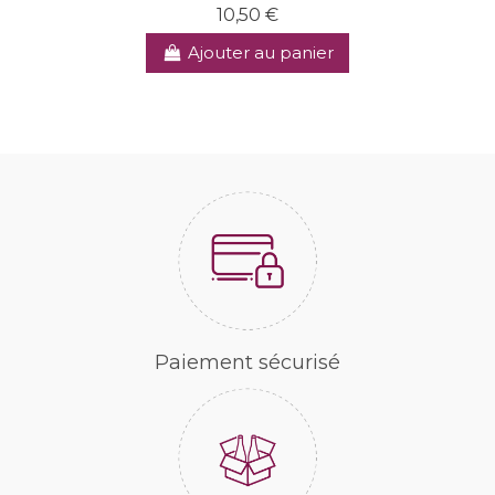
10,50 €
Ajouter au panier
Paiement sécurisé