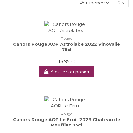
Pertinence
2
Rouge
Cahors Rouge AOP Astrolabe 2022 Vinovalie
75cl
13,95 €
Ajouter au panier
Rouge
Cahors Rouge AOP Le Fruit 2023 Château de
Rouffiac 75cl