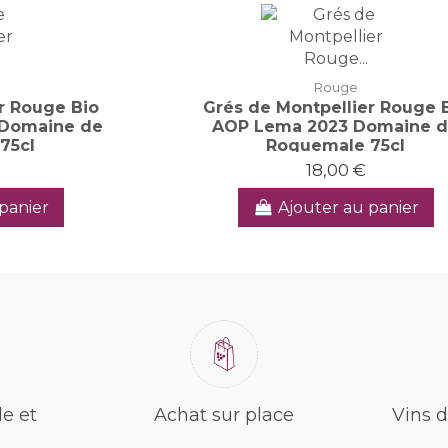
Rouge
r Rouge Bio
Grés de Montpellier Rouge 
 Domaine de
AOP Lema 2023 Domaine 
75cl
Roquemale 75cl
18,00 €
panier
Ajouter au panier
de et
Achat sur place
Vins d