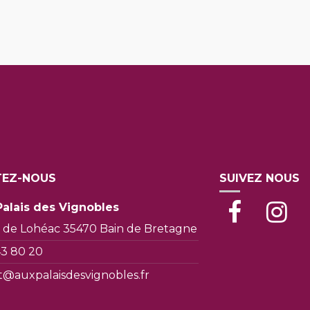
EZ-NOUS
SUIVEZ NOUS
Palais des Vignobles
 de Lohéac 35470 Bain de Bretagne
43 80 20
t@auxpalaisdesvignobles.fr