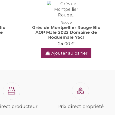
Rouge
Bio
Grés de Montpellier Rouge Bio
de
AOP Mâle 2022 Domaine de
Roquemale 75cl
24,00 €
Ajouter au panier
irect producteur
Prix direct propriété