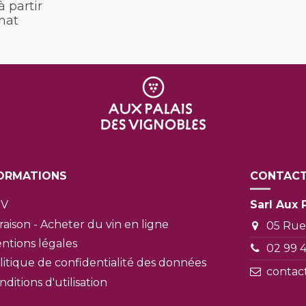
à partir
hat
ORMATIONS
CONTACT
GV
Sarl Aux 
vraison - Acheter du vin en ligne
05 Rue
ntions légales
02 99 
litique de confidentialité des données
contac
nditions d'utilisation