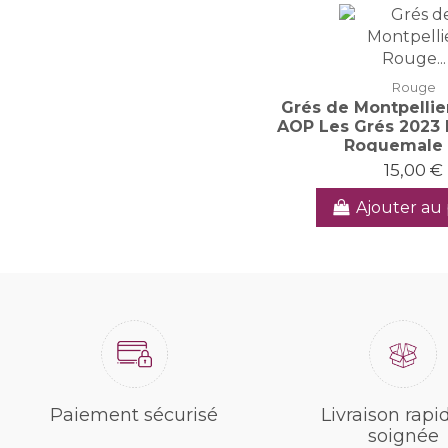
Rouge
Grés de Montpellie
AOP Les Grés 2023
Roquemale 
15,00 €
Ajouter au 
Paiement sécurisé
Livraison rapi
soignée