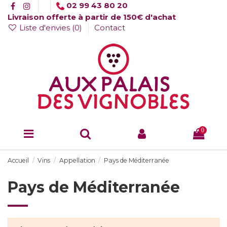
02 99 43 80 20
Livraison offerte à partir de 150€ d'achat
Liste d'envies (
0
)
Contact
0
Accueil
Vins
Appellation
Pays de Méditerranée
Pays de Méditerranée