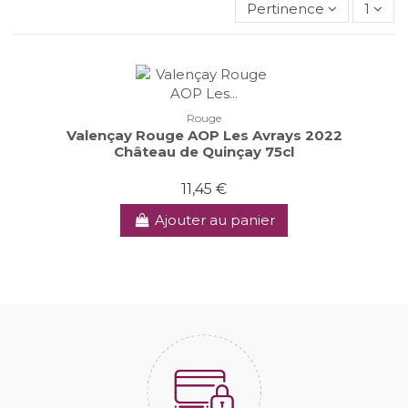
Pertinence
1
Rouge
Valençay Rouge AOP Les Avrays 2022
Château de Quinçay 75cl
11,45 €
Ajouter au panier